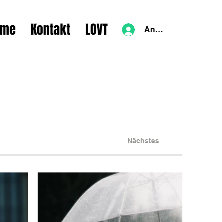
lme
Kontakt
LOVT
Anmelden
Nächstes