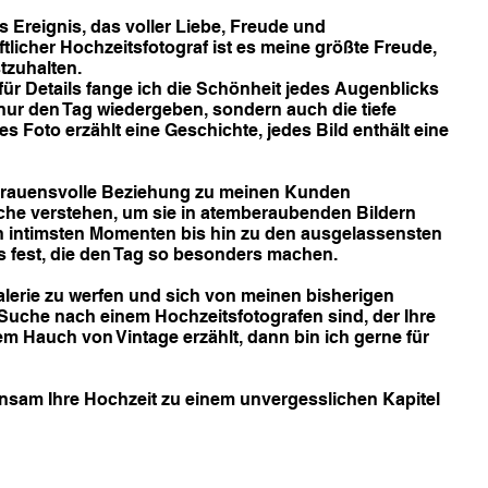
s Ereignis, das voller Liebe, Freude und
tlicher Hochzeitsfotograf ist es meine größte Freude,
tzuhalten.
ür Details fange ich die Schönheit jedes Augenblicks
ht nur den Tag wiedergeben, sondern auch die tiefe
es Foto erzählt eine Geschichte, jedes Bild enthält eine
vertrauensvolle Beziehung zu meinen Kunden
che verstehen, um sie in atemberaubenden Bildern
n intimsten Momenten bis hin zu den ausgelassensten
ils fest, die den Tag so besonders machen.
 Galerie zu werfen und sich von meinen bisherigen
r Suche nach einem Hochzeitsfotografen sind, der Ihre
em Hauch von Vintage erzählt, dann bin ich gerne für
nsam Ihre Hochzeit zu einem unvergesslichen Kapitel