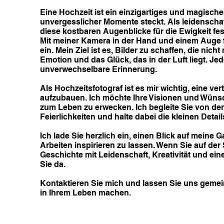
Eine Hochzeit ist ein einzigartiges und magische
unvergesslicher Momente steckt. Als leidenschaf
diese kostbaren Augenblicke für die Ewigkeit fes
Mit meiner Kamera in der Hand und einem Auge f
ein. Mein Ziel ist es, Bilder zu schaffen, die nic
Emotion und das Glück, das in der Luft liegt. Jed
unverwechselbare Erinnerung.
Als Hochzeitsfotograf ist es mir wichtig, eine 
aufzubauen. Ich möchte Ihre Visionen und Wüns
zum Leben zu erwecken. Ich begleite Sie von de
Feierlichkeiten und halte dabei die kleinen Deta
Ich lade Sie herzlich ein, einen Blick auf meine
Arbeiten inspirieren zu lassen. Wenn Sie auf de
Geschichte mit Leidenschaft, Kreativität und ein
Sie da.
Kontaktieren Sie mich und lassen Sie uns gemei
in Ihrem Leben machen.