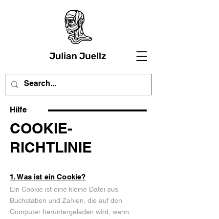
Julian Juellz
Hilfe
COOKIE-
RICHTLINIE
1. Was ist ein Cookie?
Ein Cookie ist eine kleine Datei aus
Buchstaben und Zahlen, die auf den
Computer heruntergeladen wird, wenn